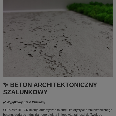
✨ BETON ARCHITEKTONICZNY
SZALUNKOWY
✔️
Wyjątkowy Efekt Wizualny
SUROWY BETON imituje autentyczną fakturę i kolorystykę architektonicznego
betonu, dodając industrialnego piękna i niepowtarzalności do Twojego