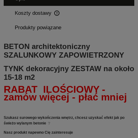
Koszty dostawy
Cena nie zawiera ewentualnych kosztów płatności
Produkty powiązane
BETON architektoniczny
SZALUNKOWY ZAPOWIETRZONY
TYNK dekoracyjny ZESTAW na około
15-18 m2
RABAT ILOŚCIOWY -
zamów więcej - płać mniej
Szukasz surowego wykończenia wnętrz, chcesz uzyskać efekt jak po
świeżo wylanym betonie
❔
Nasz produkt napewno Cię zainteresuje