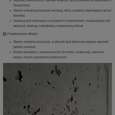
Wykreuj nowoczesne i stylowe wnętrze, które podkreśli profesjonalizm
Twojej firmy.
Stwórz unikalną przestrzeń recepcji, która zostanie zapamiętana przez
klientów.
Zastosuj tynk betonowy na ścianach w kawiarniach, restauracjach lub
sklepach, tworząc industrialny, nowoczesny klimat.
3️⃣ Projektowanie Wnętrz
Stwórz unikalne aranżacje, w których tynk betonowy będzie stanowił
główny element.
Dodaj charakteru i nowoczesności do hoteli, restauracji, salonów
urody i innych przestrzeni publicznych.