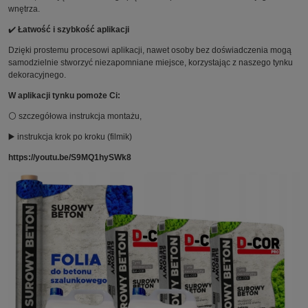
wnętrza.
✔️
Łatwość i szybkość aplikacji
Dzięki prostemu procesowi aplikacji, nawet osoby bez doświadczenia mogą
samodzielnie stworzyć niezapomniane miejsce, korzystając z naszego tynku
dekoracyjnego.
W aplikacji tynku pomoże Ci:
⚪ szczegółowa instrukcja montażu,
▶️ instrukcja krok po kroku (filmik)
https://youtu.be/S9MQ1hySWk8