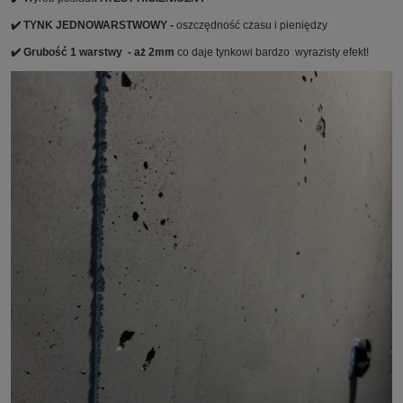
✔️ TYNK JEDNOWARSTWOWY -
oszczędność czasu i pieniędzy
✔️ Grubość 1 warstwy - aż 2mm
co daje tynkowi bardzo wyrazisty efekt!