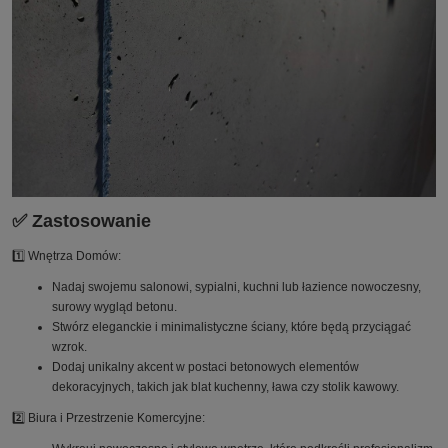
✅ Zastosowanie
1️⃣ Wnętrza Domów:
Nadaj swojemu salonowi, sypialni, kuchni lub łazience nowoczesny,
surowy wygląd betonu.
Stwórz eleganckie i minimalistyczne ściany, które będą przyciągać
wzrok.
Dodaj unikalny akcent w postaci betonowych elementów
dekoracyjnych, takich jak blat kuchenny, ława czy stolik kawowy.
2️⃣ Biura i Przestrzenie Komercyjne: