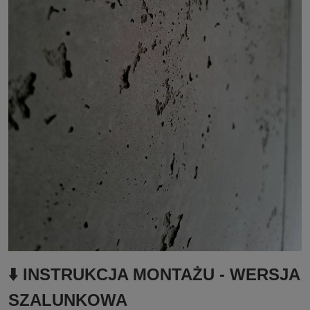
⬇️ INSTRUKCJA MONTAŻU - WERSJA
SZALUNKOWA