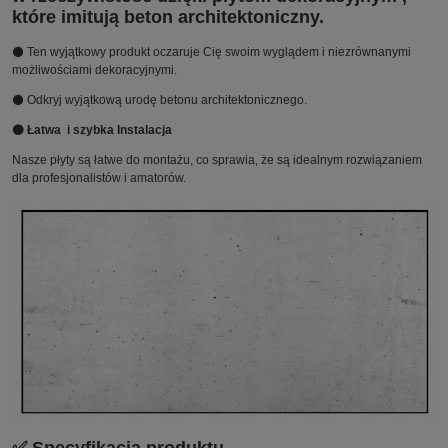
które imitują beton architektoniczny.
⚫ Ten wyjątkowy produkt oczaruje Cię swoim wyglądem i niezrównanymi
możliwościami dekoracyjnymi.
⚫ Odkryj wyjątkową urodę betonu architektonicznego.
⚫ Łatwa i szybka Instalacja
Nasze płyty są łatwe do montażu, co sprawia, że są idealnym rozwiązaniem
dla profesjonalistów i amatorów.