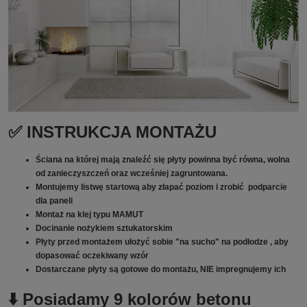
✅ INSTRUKCJA MONTAŻU
Ściana na której mają znaleźć się płyty powinna być równa, wolna
od zanieczyszczeń oraz wcześniej zagruntowana.
Montujemy listwę startową aby złapać poziom i zrobić podparcie
dla paneli
Montaż na klej typu MAMUT
Docinanie nożykiem sztukatorskim
Płyty przed montażem ułożyć sobie "na sucho" na podłodze , aby
dopasować oczekiwany wzór
Dostarczane płyty są gotowe do montażu, NIE impregnujemy ich
⬇️ Posiadamy 9 kolorów betonu