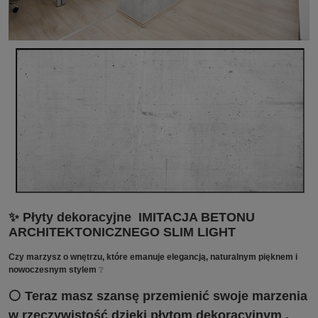
✨ Płyty dekoracyjne IMITACJA BETONU
ARCHITEKTONICZNEGO SLIM LIGHT
Czy marzysz o wnętrzu, które emanuje elegancją, naturalnym pięknem i
nowoczesnym stylem
❔
⚪ Teraz masz szansę przemienić swoje marzenia
w rzeczywistość dzięki płytom dekoracyjnym ,