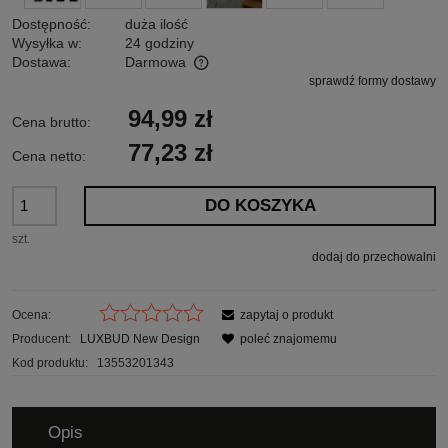
Dostępność:
duża ilość
Wysyłka w:
24 godziny
Dostawa:
Darmowa
sprawdź formy dostawy
Cena nie zawiera ewentualnych kosztów płatności
94,99 zł
Cena brutto:
77,23 zł
Cena netto:
DO KOSZYKA
szt.
dodaj do przechowalni
Ocena:
zapytaj o produkt
Producent:
LUXBUD New Design
poleć znajomemu
Kod produktu:
13553201343
Opis