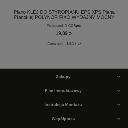
Piano KLEJ DO STYROPIANU EPS XPS Piana
Pianoklej POLYNOR FIXO WYDAJNY MOCNY
750 ml
Producent:
D-CORpro
19,89 zł
16,17 zł
Cena netto:
Zakupy
Film Instruktażowy
Instrukcja Montażu
Współpraca