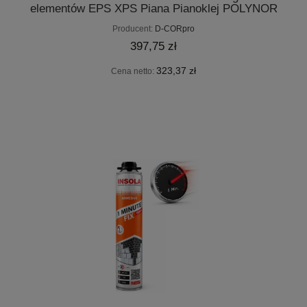
elementów EPS XPS Piana Pianoklej POLYNOR
FIXO
Producent:
D-CORpro
397,75 zł
323,37 zł
Cena netto: