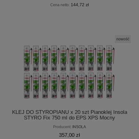
144,72 zł
Cena netto:
nowość
KLEJ DO STYROPIANU x 20 szt Pianoklej Insola
STYRO Fix 750 ml do EPS XPS Mocny
Producent:
INSOLA
357,00 zł