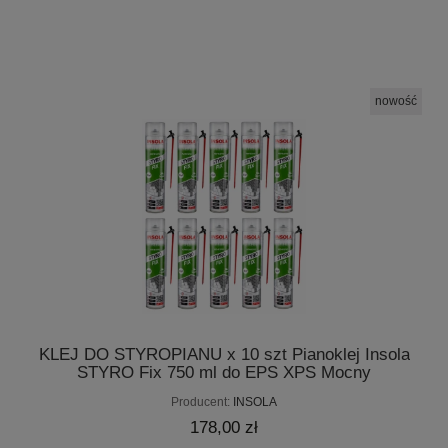
nowość
KLEJ DO STYROPIANU x 10 szt Pianoklej Insola
STYRO Fix 750 ml do EPS XPS Mocny
Producent:
INSOLA
178,00 zł