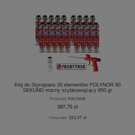
Klej do Styropianu 20 elementów POLYNOR 60
SEKUND mocny szybkowiążący 850 gr
Producent:
POLYNOR
397,75 zł
323,37 zł
Cena netto: