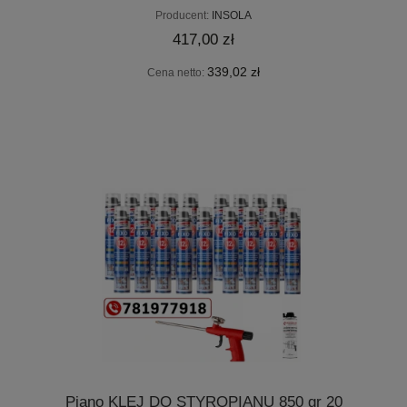
850gr (1)
Producent:
INSOLA
417,00 zł
339,02 zł
Cena netto:
Piano KLEJ DO STYROPIANU 850 gr 20