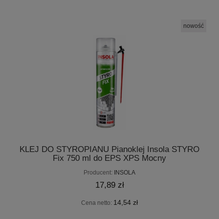
nowość
KLEJ DO STYROPIANU Pianoklej Insola STYRO
Fix 750 ml do EPS XPS Mocny
Producent:
INSOLA
17,89 zł
14,54 zł
Cena netto: