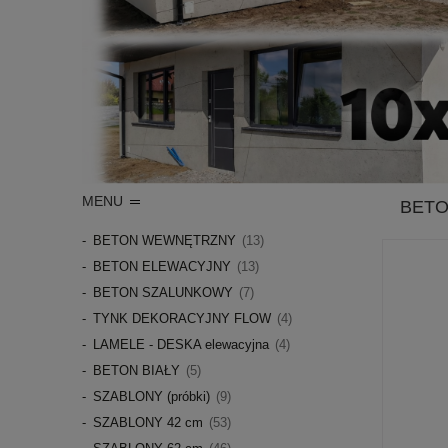
MENU
BETO
BETON WEWNĘTRZNY
(13)
BETON ELEWACYJNY
(13)
BETON SZALUNKOWY
(7)
TYNK DEKORACYJNY FLOW
(4)
LAMELE - DESKA elewacyjna
(4)
BETON BIAŁY
(5)
SZABLONY (próbki)
(9)
SZABLONY 42 cm
(53)