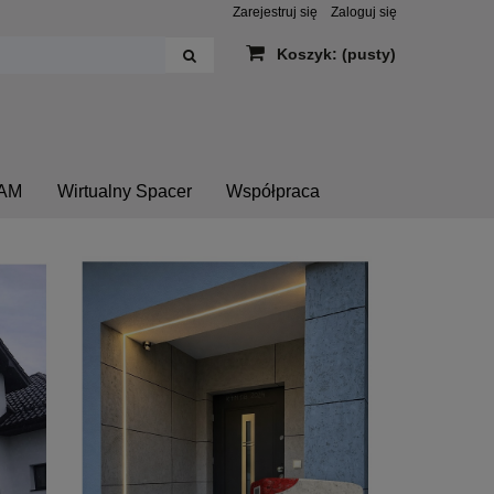
Zarejestruj się
Zaloguj się
Koszyk:
(pusty)
AM
Wirtualny Spacer
Współpraca