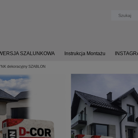
- WERSJA SZALUNKOWA
Instrukcja Montażu
INSTAGR
TYNK dekoracyjny SZABLON