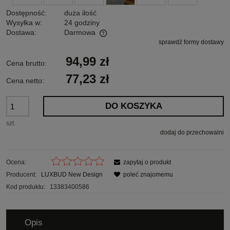
Dostępność:
duża ilość
Wysyłka w:
24 godziny
Dostawa:
Darmowa
sprawdź formy dostawy
Cena nie zawiera ewentualnych kosztów płatności
94,99 zł
Cena brutto:
77,23 zł
Cena netto:
DO KOSZYKA
szt.
dodaj do przechowalni
Ocena:
zapytaj o produkt
Producent:
LUXBUD New Design
poleć znajomemu
Kod produktu:
13383400586
Opis