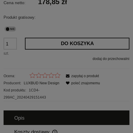
178,85 zł
Cena netto:
Produkt gratisowy:
DO KOSZYKA
szt.
dodaj do przechowalni
Ocena:
zapytaj o produkt
Producent:
LUXBUD New Design
poleć znajomemu
Kod produktu:
1CD4-
299AC_20240429151443
Opis
Koszty dostawy