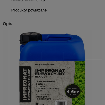
Cena nie zawiera ewentualnych kosztów płatności
Produkty powiązane
Opis