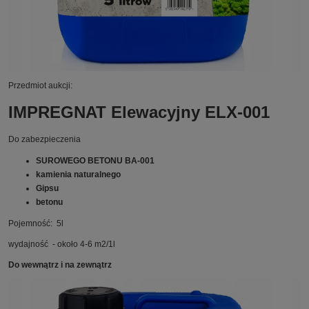
Przedmiot aukcji:
IMPREGNAT Elewacyjny ELX-001
Do zabezpieczenia
SUROWEGO BETONU BA-001
kamienia naturalnego
Gipsu
betonu
Pojemność: 5l
wydajność - około 4-6 m2/1l
Do wewnątrz i na zewnątrz