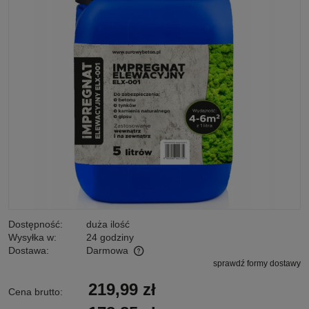
Dostępność:
duża ilość
Wysyłka w:
24 godziny
Dostawa:
Darmowa
sprawdź formy dostawy
Cena nie zawiera ewentualnych kosztów płatności
219,99 zł
Cena brutto: