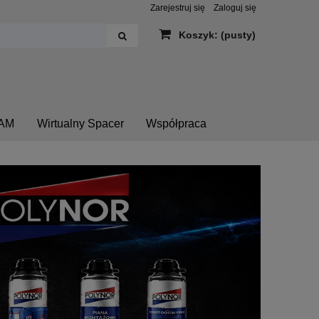
Zarejestruj się
Zaloguj się
Koszyk:
(pusty)
AM
Wirtualny Spacer
Współpraca