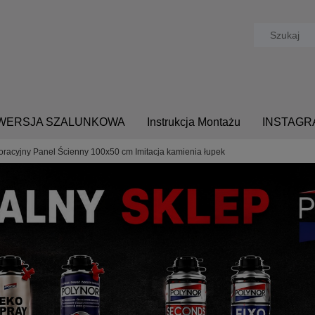
- WERSJA SZALUNKOWA
Instrukcja Montażu
INSTAGR
racyjny Panel Ścienny 100x50 cm Imitacja kamienia łupek