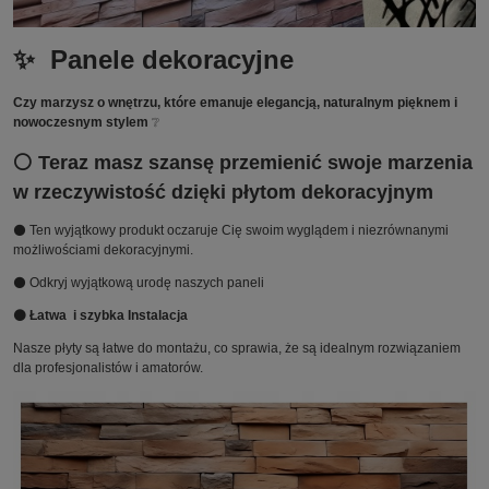
✨ Panele dekoracyjne
Czy marzysz o wnętrzu, które emanuje elegancją, naturalnym pięknem i
nowoczesnym stylem
❔
⚪ Teraz masz szansę przemienić swoje marzenia
w rzeczywistość dzięki płytom dekoracyjnym
⚫ Ten wyjątkowy produkt oczaruje Cię swoim wyglądem i niezrównanymi
możliwościami dekoracyjnymi.
⚫ Odkryj wyjątkową urodę naszych paneli
⚫ Łatwa i szybka Instalacja
Nasze płyty są łatwe do montażu, co sprawia, że są idealnym rozwiązaniem
dla profesjonalistów i amatorów.