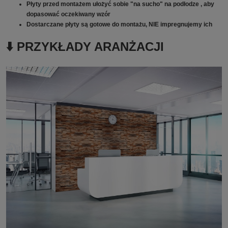
Płyty przed montażem ułożyć sobie "na sucho" na podłodze , aby
dopasować oczekiwany wzór
Dostarczane płyty są gotowe do montażu, NIE impregnujemy ich
⬇️ PRZYKŁADY ARANŻACJI