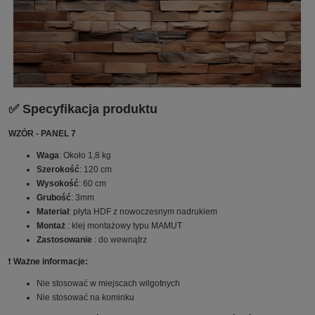
✅ Specyfikacja produktu
WZÓR - PANEL 7
Waga
: Około 1,8 kg
Szerokość
: 120 cm
Wysokość
: 60 cm
Grubość
: 3mm
Materiał
: płyta HDF z nowoczesnym nadrukiem
Montaż
: klej montażowy typu MAMUT
Zastosowanie
: do wewnątrz
❗️
Ważne informacje:
Nie stosować w miejscach wilgotnych
Nie stosować na kominku