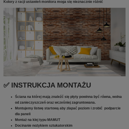
Kolory z racji ustawień monitora moga się nieznacznie różnić
✅ INSTRUKCJA MONTAŻU
Ściana na której mają znaleźć się płyty powinna być równa, wolna
od zanieczyszczeń oraz wcześniej zagruntowana.
Montujemy listwę startową aby złapać poziom i zrobić podparcie
dla paneli
Montaż na klej typu MAMUT
Docinanie nożykiem sztukatorskim