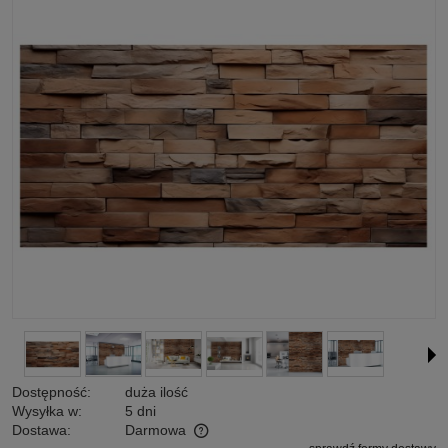
Dostępność:
duża ilość
Wysyłka w:
5 dni
Dostawa:
Darmowa