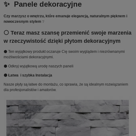
✨ Panele dekoracyjne
Czy marzysz o wnętrzu, które emanuje elegancją, naturalnym pięknem i
nowoczesnym stylem
❔
⚪ Teraz masz szansę przemienić swoje marzenia
w rzeczywistość dzięki płytom dekoracyjnym
⚫ Ten wyjątkowy produkt oczaruje Cię swoim wyglądem i niezrównanymi
możliwościami dekoracyjnymi.
⚫ Odkryj wyjątkową urodę naszych paneli
⚫ Łatwa i szybka Instalacja
Nasze płyty są łatwe do montażu, co sprawia, że są idealnym rozwiązaniem
dla profesjonalistów i amatorów.