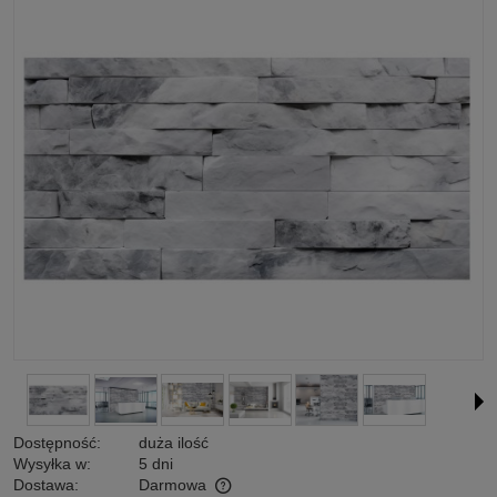
Dostępność:
duża ilość
Wysyłka w:
5 dni
Dostawa:
Darmowa