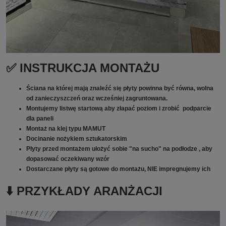
✅ INSTRUKCJA MONTAŻU
Ściana na której mają znaleźć się płyty powinna być równa, wolna
od zanieczyszczeń oraz wcześniej zagruntowana.
Montujemy listwę startową aby złapać poziom i zrobić podparcie
dla paneli
Montaż na klej typu MAMUT
Docinanie nożykiem sztukatorskim
Płyty przed montażem ułożyć sobie "na sucho" na podłodze , aby
dopasować oczekiwany wzór
Dostarczane płyty są gotowe do montażu, NIE impregnujemy ich
⬇️ PRZYKŁADY ARANŻACJI