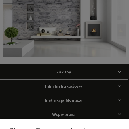
Zakupy
Film Instruktażowy
Instrukcja Montażu
Współpraca
Wirtualny Spacer