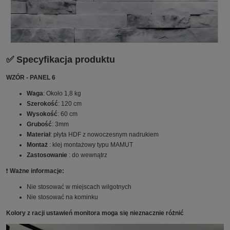
✅ Specyfikacja produktu
WZÓR - PANEL 6
Waga
: Około 1,8 kg
Szerokość
: 120 cm
Wysokość
: 60 cm
Grubość
: 3mm
Materiał
: płyta HDF z nowoczesnym nadrukiem
Montaż
: klej montażowy typu MAMUT
Zastosowanie
: do wewnątrz
❗️
Ważne informacje:
Nie stosować w miejscach wilgotnych
Nie stosować na kominku
Kolory z racji ustawień monitora moga się nieznacznie różnić