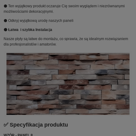
⚫ Ten wyjątkowy produkt oczaruje Cię swoim wyglądem i niezrównanymi
możliwościami dekoracyjnymi.
⚫ Odkryj wyjątkową urodę naszych paneli
⚫ Łatwa i szybka Instalacja
Nasze płyty są łatwe do montażu, co sprawia, że są idealnym rozwiązaniem
dla profesjonalistów i amatorów.
✅ Specyfikacja produktu
WZÓR - PANEL 8