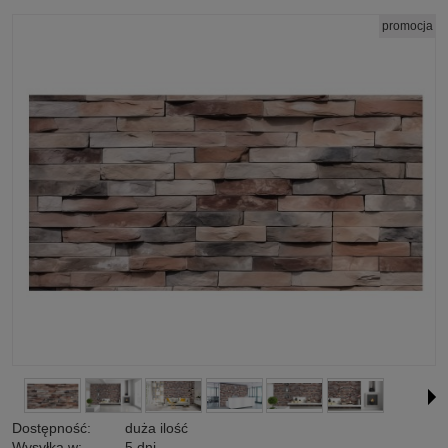
promocja
Dostępność:
duża ilość
Wysyłka w:
5 dni