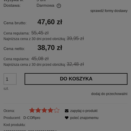
Dostawa:
Darmowa
sprawdź formy dostawy
Cena nie zawiera ewentualnych kosztów płatności
47,60 zł
Cena brutto:
55,45 zł
Cena regularna:
39,95 zł
Najniższa cena z 30 dni przed obniżką:
38,70 zł
Cena netto:
45,08 zł
Cena regularna:
32,48 zł
Najniższa cena z 30 dni przed obniżką:
DO KOSZYKA
szt.
dodaj do przechowalni
Ocena:
zapytaj o produkt
Producent:
D-CORpro
poleć znajomemu
Kod produktu: