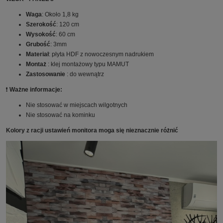
Waga
: Około 1,8 kg
Szerokość
: 120 cm
Wysokość
: 60 cm
Grubość
: 3mm
Materiał
: płyta HDF z nowoczesnym nadrukiem
Montaż
: klej montażowy typu MAMUT
Zastosowanie
: do wewnątrz
❗️
Ważne informacje:
Nie stosować w miejscach wilgotnych
Nie stosować na kominku
Kolory z racji ustawień monitora moga się nieznacznie różnić