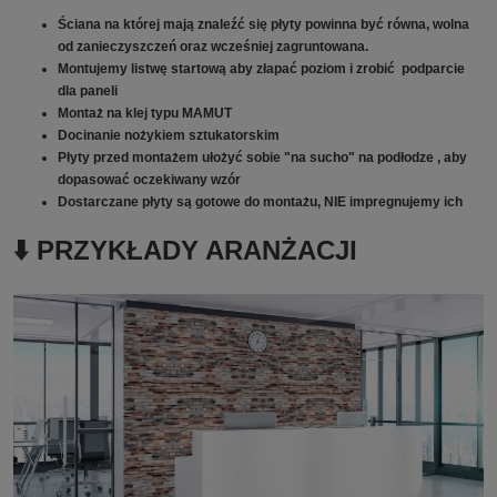
Ściana na której mają znaleźć się płyty powinna być równa, wolna
od zanieczyszczeń oraz wcześniej zagruntowana.
Montujemy listwę startową aby złapać poziom i zrobić podparcie
dla paneli
Montaż na klej typu MAMUT
Docinanie nożykiem sztukatorskim
Płyty przed montażem ułożyć sobie "na sucho" na podłodze , aby
dopasować oczekiwany wzór
Dostarczane płyty są gotowe do montażu, NIE impregnujemy ich
⬇️ PRZYKŁADY ARANŻACJI