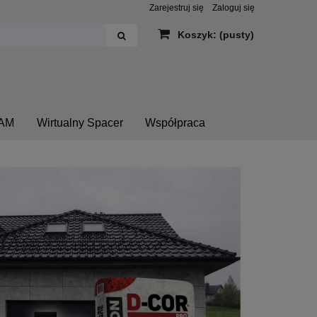
Zarejestruj się
Zaloguj się
Koszyk:
(pusty)
AM
Wirtualny Spacer
Współpraca