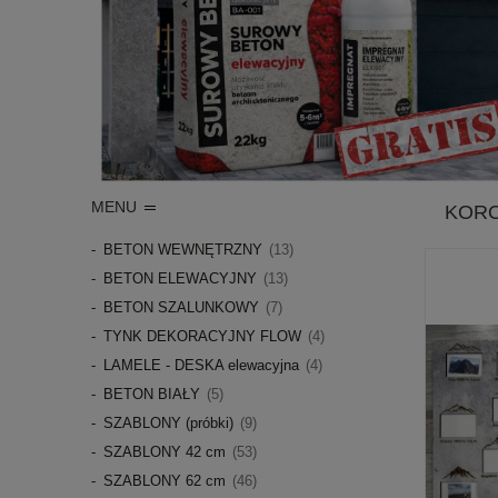
MENU
KORO
BETON WEWNĘTRZNY
(13)
BETON ELEWACYJNY
(13)
BETON SZALUNKOWY
(7)
TYNK DEKORACYJNY FLOW
(4)
LAMELE - DESKA elewacyjna
(4)
BETON BIAŁY
(5)
SZABLONY (próbki)
(9)
SZABLONY 42 cm
(53)
SZABLONY 62 cm
(46)