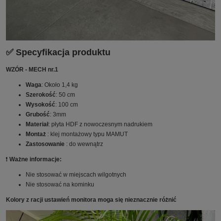
✅ Specyfikacja produktu
WZÓR - MECH nr.1
Waga
: Około 1,4 kg
Szerokość
: 50 cm
Wysokość
: 100 cm
Grubość
: 3mm
Materiał
: płyta HDF z nowoczesnym nadrukiem
Montaż
: klej montażowy typu MAMUT
Zastosowanie
: do wewnątrz
❗️
Ważne informacje:
Nie stosować w miejscach wilgotnych
Nie stosować na kominku
Kolory z racji ustawień monitora moga się nieznacznie różnić