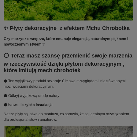
✨ Płyty dekoracyjne z efektem Mchu Chrobotka
Czy marzysz o wnętrzu, które emanuje elegancją, naturalnym pięknem i
nowoczesnym stylem
❔
⚪ Teraz masz szansę przemienić swoje marzenia
w rzeczywistość dzięki płytom dekoracyjnym ,
które imitują mech chrobotek
⚫ Ten wyjątkowy produkt oczaruje Cię swoim wyglądem i niezrównanymi
możliwościami dekoracyjnymi.
⚫ Odkryj wyjątkową urodę natury
⚫ Łatwa i szybka Instalacja
Nasze płyty są łatwe do montażu, co sprawia, że są idealnym rozwiązaniem
dla profesjonalistów i amatorów.