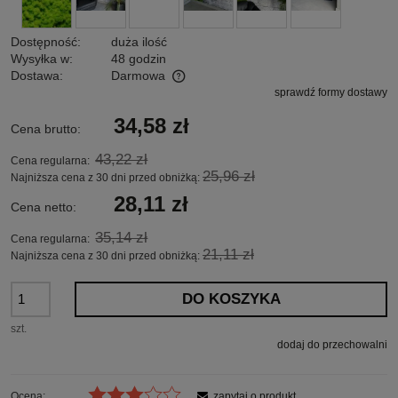
Dostępność:
duża ilość
Wysyłka w:
48 godzin
Dostawa:
Darmowa
sprawdź formy dostawy
Cena nie zawiera ewentualnych kosztów płatności
34,58 zł
Cena brutto:
43,22 zł
Cena regularna:
25,96 zł
Najniższa cena z 30 dni przed obniżką:
28,11 zł
Cena netto:
35,14 zł
Cena regularna:
21,11 zł
Najniższa cena z 30 dni przed obniżką:
DO KOSZYKA
szt.
dodaj do przechowalni
Ocena:
zapytaj o produkt