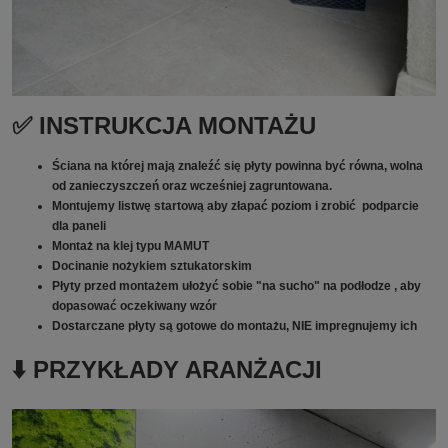
✅ INSTRUKCJA MONTAŻU
Ściana na której mają znaleźć się płyty powinna być równa, wolna
od zanieczyszczeń oraz wcześniej zagruntowana.
Montujemy listwę startową aby złapać poziom i zrobić podparcie
dla paneli
Montaż na klej typu MAMUT
Docinanie nożykiem sztukatorskim
Płyty przed montażem ułożyć sobie "na sucho" na podłodze , aby
dopasować oczekiwany wzór
Dostarczane płyty są gotowe do montażu, NIE impregnujemy ich
⬇️ PRZYKŁADY ARANŻACJI