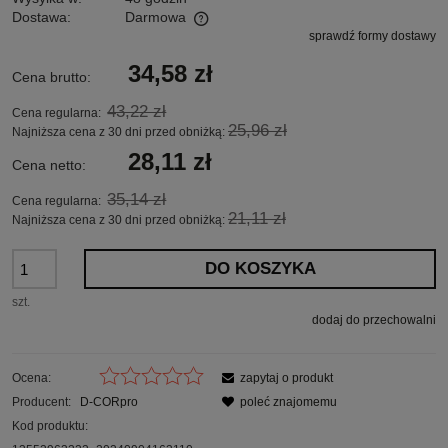
Dostawa:
Darmowa
sprawdź formy dostawy
Cena nie zawiera ewentualnych kosztów płatności
34,58 zł
Cena brutto:
43,22 zł
Cena regularna:
25,96 zł
Najniższa cena z 30 dni przed obniżką:
28,11 zł
Cena netto:
35,14 zł
Cena regularna:
21,11 zł
Najniższa cena z 30 dni przed obniżką:
DO KOSZYKA
szt.
dodaj do przechowalni
Ocena:
zapytaj o produkt
Producent:
D-CORpro
poleć znajomemu
Kod produktu: