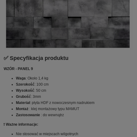
✅ Specyfikacja produktu
WZÓR - PANEL 9
Waga
: Około 1,4 kg
Szerokość
: 100 cm
Wysokość
: 50 cm
Grubość
: 3mm
Materiał
: płyta HDF z nowoczesnym nadrukiem
Montaż
: klej montażowy typu MAMUT
Zastosowanie
: do wewnątrz
❗️
Ważne informacje:
Nie stosować w miejscach wilgotnych