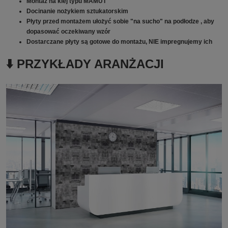
Montaż na klej typu MAMUT
Docinanie nożykiem sztukatorskim
Płyty przed montażem ułożyć sobie "na sucho" na podłodze , aby
dopasować oczekiwany wzór
Dostarczane płyty są gotowe do montażu, NIE impregnujemy ich
⬇️ PRZYKŁADY ARANŻACJI