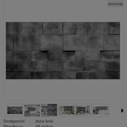
promocja
Dostępność:
duża ilość
Wysyłka w:
48 godzin