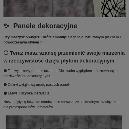
✨ Panele dekoracyjne
Czy marzysz o wnętrzu, które emanuje elegancją, naturalnym pięknem i
nowoczesnym stylem
❔
⚪ Teraz masz szansę przemienić swoje marzenia
w rzeczywistość dzięki płytom dekoracyjnym
⚫ Ten wyjątkowy produkt oczaruje Cię swoim wyglądem i niezrównanymi
możliwościami dekoracyjnymi.
⚫ Odkryj wyjątkową urodę naszych paneli
⚫ Łatwa i szybka Instalacja
Nasze płyty są łatwe do montażu, co sprawia, że są idealnym rozwiązaniem
dla profesjonalistów i amatorów.