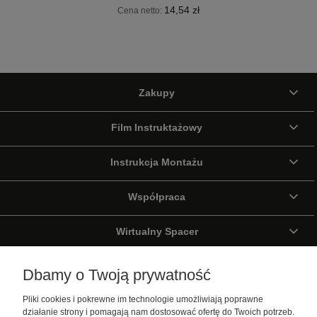
14,54 zł
Cena netto:
Zakupy
Film Instruktażowy
Instrukcja Montażu
Współpraca
Wirtualny Spacer
Galeria
Dbamy o Twoją prywatność
Pliki cookies i pokrewne im technologie umożliwiają poprawne
Pomoc
działanie strony i pomagają nam dostosować ofertę do Twoich potrzeb.