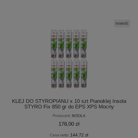
nowość
KLEJ DO STYROPIANU x 10 szt Pianoklej Insola
STYRO Fix 850 gr do EPS XPS Mocny
Producent:
INSOLA
178,00 zł
144,72 zł
Cena netto: