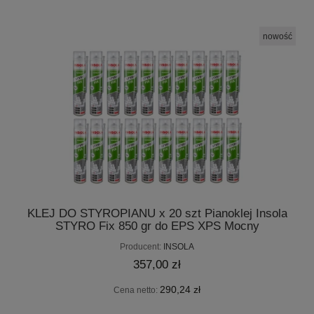
nowość
KLEJ DO STYROPIANU x 20 szt Pianoklej Insola
STYRO Fix 850 gr do EPS XPS Mocny
Producent:
INSOLA
357,00 zł
290,24 zł
Cena netto: